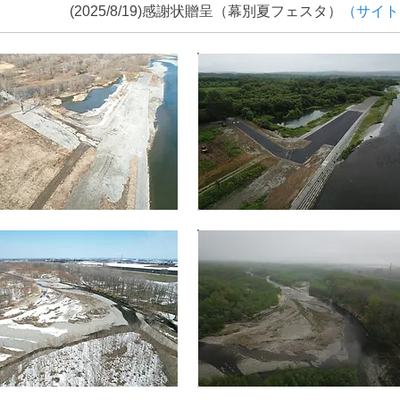
(2025/8/19)感謝状贈呈（幕別夏フェスタ）​
（サイト