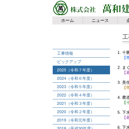
ホーム
ニュース
工
十
工事情報
【
ピックアップ
ま
2025（令和７年度）
​
2024（令和６年度）
美
2023（令和５年度）
【
2022（令和４年度）
農
【
2021（令和３年度）
2020（令和２年度）
下
【
2019（令和元年度）
下
2018（平成30年度）