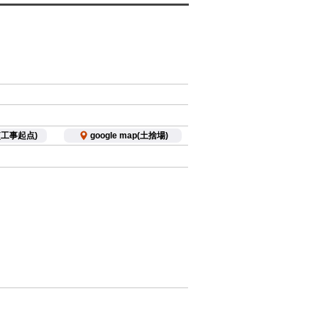
p(工事起点)
google map(土捨場)