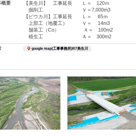
事概要
【美生川】 工事延長 Ｌ＝ 120ｍ
掘削工 Ｖ＝7,000m3
【ピウカ川】工事延長 Ｌ＝ 65ｍ
上部工（地覆工） Ｖ＝ 14m3
舗装工（Co） Ａ＝ 100m2
植生工 Ａ＝ 300m2
考
google map(工事事務所)R7美生川