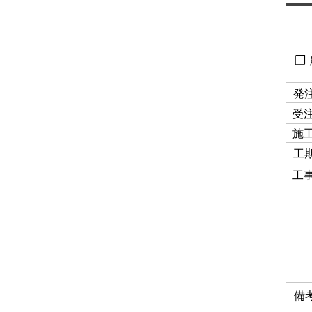
❒
発
​受
​施
工
工
備