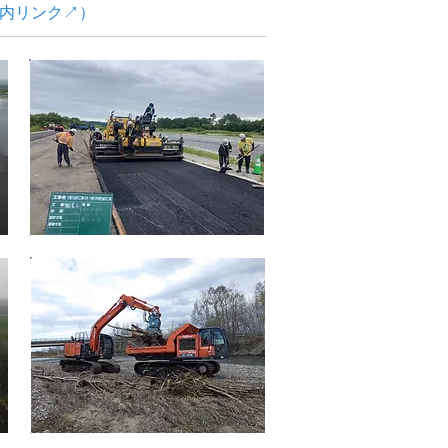
内リンク↗）